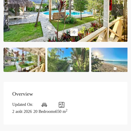
Previous
Previou
Overview
Updated On:
2
2 août 2026
20 Bedrooms
650 m