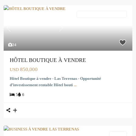
Murs Et Fonds De Commerce
Previous
Next
24
HÔTEL BOUTIQUE À VENDRE
850,000
USD
Hôtel Boutique à vendre - Las Terrenas - Opportunité
d’investissement rentable Hôtel bouti
...
5
6
Vendue