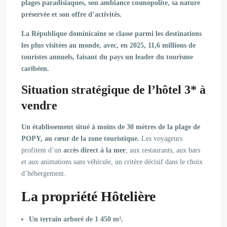
plages paradisiaques
, son ambiance cosmopolite, sa nature
préservée et son offre d’activités.
La République dominicaine se classe parmi les
destinations
les plus visitées au mond
e, avec, en 2025,
11,6 millions de
touristes annuels
, faisant du pays un
leader du tourisme
caribéen
.
Situation stratégique de l’hôtel 3* à
vendre
Un établissement situé à moins de
30 mètres
de la
plage de
POPY
, au cœur de la
zone touristique.
Les voyageurs
profitent d’un
accès direct à la mer
, aux restaurants, aux bars
et aux animations sans véhicule, un critère décisif dans le choix
d’hébergement.
La propriété Hôtelière
Un terrain arboré de 1 450 m².