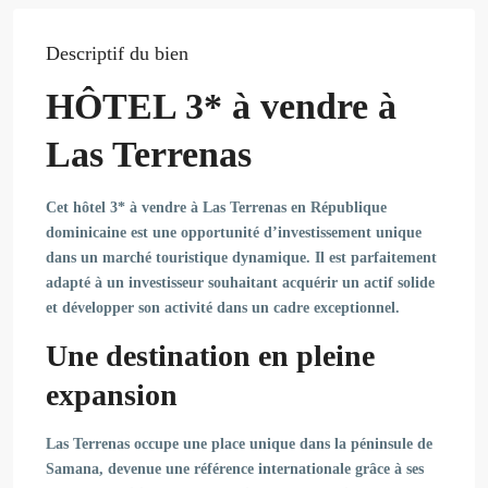
Descriptif du bien
HÔTEL 3* à vendre à
Las Terrenas
Cet
hôtel 3* à vendre à Las Terrenas
en
République
dominicaine
est une
opportunité d’investissement
unique
dans un
marché touristique dynamique
. Il est parfaitement
adapté à un investisseur souhaitant acquérir un
actif solide
et développer son activité dans un
cadre exceptionnel.
Une destination en pleine
expansion
Las Terrenas occupe une place unique dans la
péninsule de
Samana,
devenue une référence internationale grâce à ses