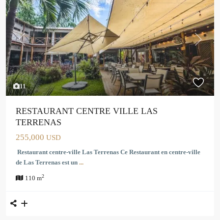
Previous
Next
11
RESTAURANT CENTRE VILLE LAS
TERRENAS
255,000
USD
Restaurant centre-ville Las Terrenas Ce Restaurant en centre-ville
de Las Terrenas est un
...
2
110 m