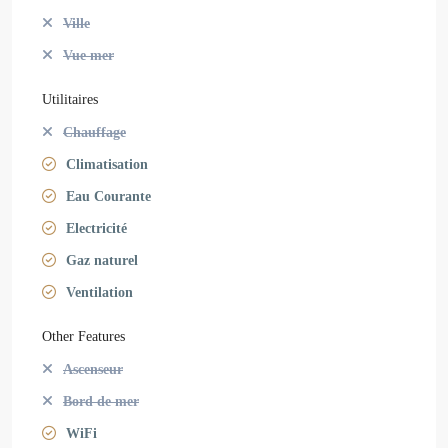
Ville
Vue mer
Utilitaires
Chauffage
Climatisation
Eau Courante
Electricité
Gaz naturel
Ventilation
Other Features
Ascenseur
Bord de mer
WiFi