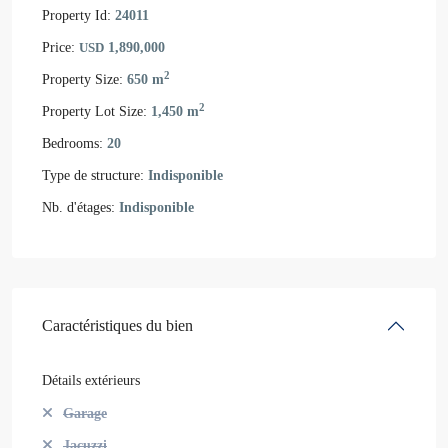
Property Id:
24011
Price:
USD
1,890,000
2
Property Size:
650 m
2
Property Lot Size:
1,450 m
Bedrooms:
20
Type de structure:
Indisponible
Nb. d'étages:
Indisponible
Caractéristiques du bien
Détails extérieurs
Garage
Jacuzzi