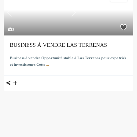
Previous
Next
2
BUSINESS À VENDRE LAS TERRENAS
Business à vendre Opportunité stable à Las Terrenas pour expatriés
et investisseurs Cette
...