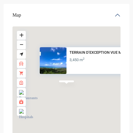
Map
TERRAIN D’EXCEPTION VUE MER
2
3,450 m