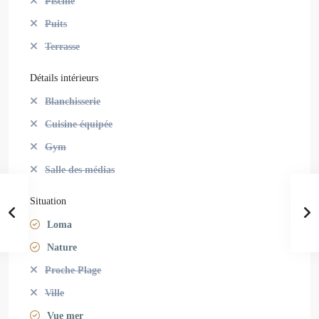
Piscine
Puits
Terrasse
Détails intérieurs
Blanchisserie
Cuisine équipée
Gym
Salle des médias
Situation
Loma
Nature
Proche Plage
Ville
Vue mer