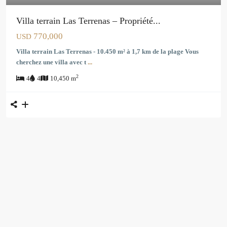
Villa terrain Las Terrenas – Propriété...
770,000
USD
Villa terrain Las Terrenas - 10.450 m² à 1,7 km de la plage Vous
cherchez une villa avec t
...
2
4
4
10,450 m