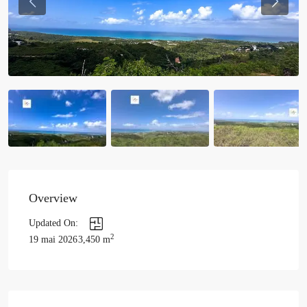
Previous
Previou
Overview
Updated On:
2
19 mai 2026
3,450 m