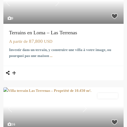
Previous
Next
9
Terrains en Loma – Las Terrenas
87,800
A partir de
USD
Investir dans un terrain, y construire une villa à votre image, ou
pourquoi pas une maison
...
Exclusivité
Previous
Next
16