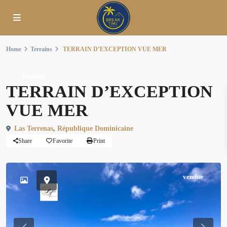
Home
Terrains
TERRAIN D’EXCEPTION VUE MER
Terrains
TERRAIN D’EXCEPTION
VUE MER
Las Terrenas
,
République Dominicaine
Share
Favorite
Print
vendue