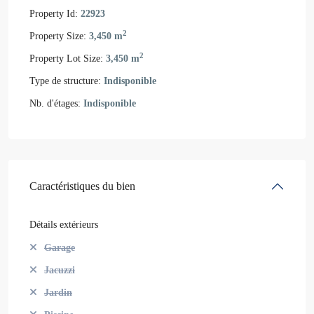
Property Id:
22923
2
Property Size:
3,450 m
2
Property Lot Size:
3,450 m
Type de structure:
Indisponible
Nb. d'étages:
Indisponible
Caractéristiques du bien
Détails extérieurs
Garage
Jacuzzi
Jardin