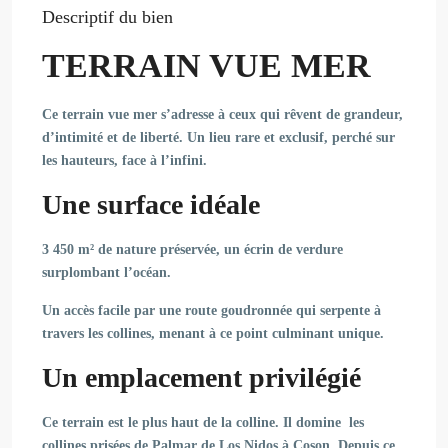
Descriptif du bien
TERRAIN VUE MER
Ce terrain vue mer s’adresse à ceux qui rêvent de grandeur,
d’intimité et de liberté. Un lieu rare et exclusif, perché sur
les hauteurs, face à l’infini.
Une surface idéale
3 450 m² de nature préservée, un écrin de verdure
surplombant l’océan.
Un accès facile par une route goudronnée qui serpente à
travers les collines, menant à ce point culminant unique.
Un emplacement privilégié
Ce terrain est le plus haut de la colline. Il domine les
collines prisées de Palmar de Los Nidos à Coson. Depuis ce