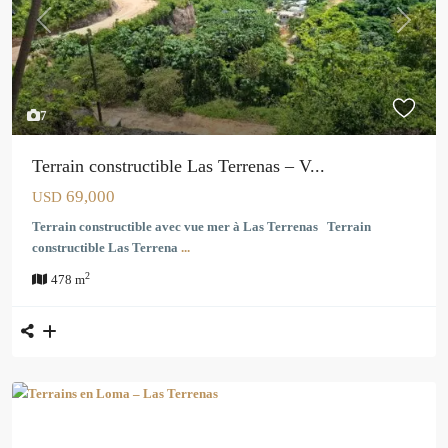
Previous
Next
7
Terrain constructible Las Terrenas – V...
69,000
USD
Terrain constructible avec vue mer à Las Terrenas Terrain
constructible Las Terrena
...
2
478 m