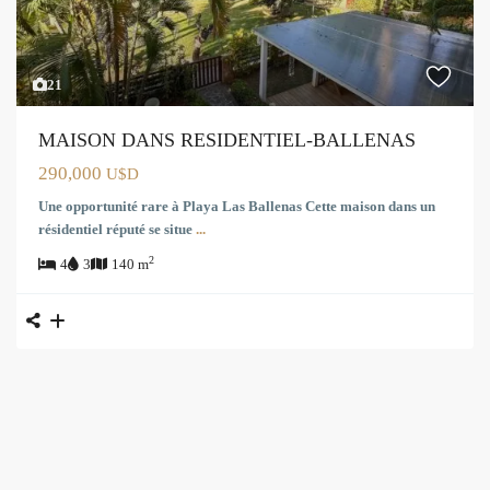
21
MAISON DANS RESIDENTIEL-BALLENAS
290,000
U$D
Une opportunité rare à Playa Las Ballenas Cette maison dans un
résidentiel réputé se situe
...
2
4
3
140 m