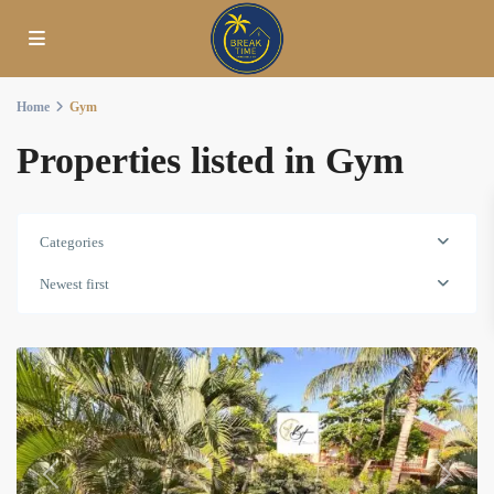
Home
Gym
Properties listed in Gym
Categories
Newest first
Previous
Next