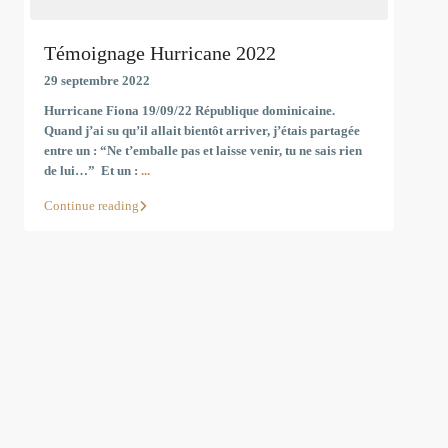
Témoignage Hurricane 2022
29 septembre 2022
Hurricane Fiona 19/09/22 République dominicaine.
Quand j’ai su qu’il allait bientôt arriver, j’étais partagée
entre un : “Ne t’emballe pas et laisse venir, tu ne sais rien
de lui…” Et un :
...
Continue reading