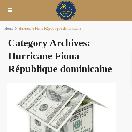
Home
Hurricane Fiona République dominicaine
Category Archives:
Hurricane Fiona
République dominicaine