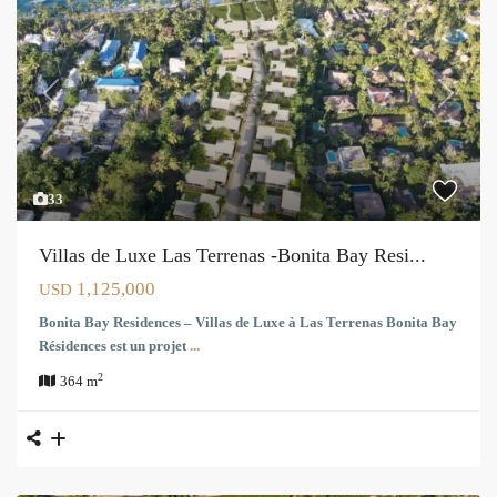
Previous
Next
33
Villas de Luxe Las Terrenas -Bonita Bay Resi...
1,125,000
USD
Bonita Bay Residences – Villas de Luxe à Las Terrenas Bonita Bay
Résidences est un projet
...
2
364 m