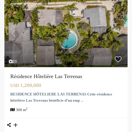
Previous
Next
23
Résidence Hôtelière Las Terrenas
1,200,000
USD
RESIDENCE HÔTELIERE LAS TERRENAS Cette résidence
hôtelière Las Terrenas bénéficie d’un emp
...
2
360 m