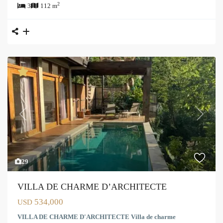
2
3
112 m
Previous
Next
29
VILLA DE CHARME D’ARCHITECTE
534,000
USD
VILLA DE CHARME D'ARCHITECTE Villa de charme