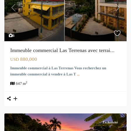
Previous
Next
6
Immeuble commercial Las Terrenas avec terrai...
880,000
USD
Immeuble commercial à Las Terrenas Vous recherchez un
immeuble commercial à vendre à Las T
...
2
647 m
Exclusivité