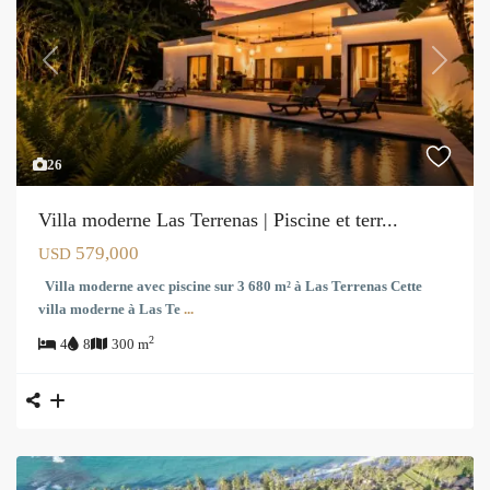
Previous
Next
26
Villa moderne Las Terrenas | Piscine et terr...
579,000
USD
Villa moderne avec piscine sur 3 680 m² à Las Terrenas Cette
villa moderne à Las Te
...
2
4
8
300 m