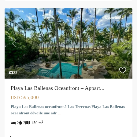
Opportunité
Previous
Next
22
Playa Las Ballenas Oceanfront – Appart...
595,000
USD
Playa Las Ballenas oceanfront à Las Terrenas Playa Las Ballenas
oceanfront dévoile une adr
...
2
2
2
150 m