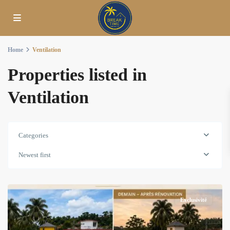
Home
Ventilation
Properties listed in
Ventilation
Categories
Newest first
Exclusivité