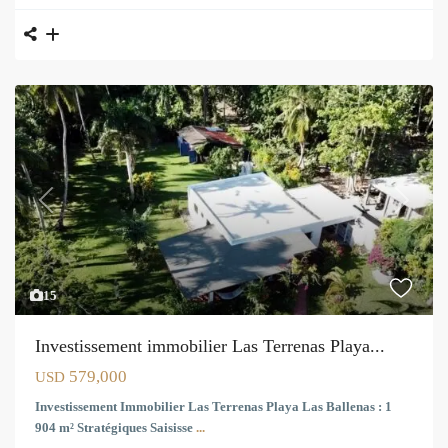
Previous
Next
15
Investissement immobilier Las Terrenas Playa...
579,000
USD
Investissement Immobilier Las Terrenas Playa Las Ballenas : 1
904 m² Stratégiques Saisisse
...